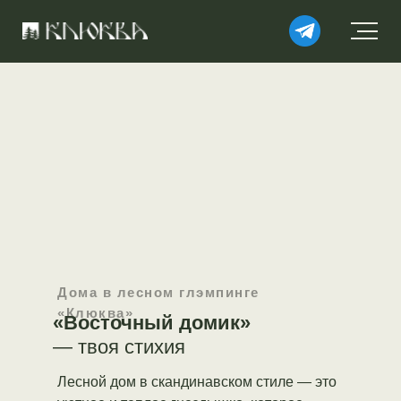
Дома в лесном глэмпинге
«Клюква»
«Восточный домик»
— твоя стихия
Лесной дом в скандинавском стиле — это