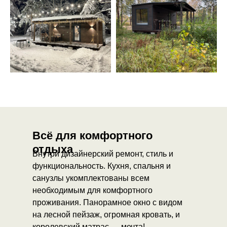
Всё для комфортного
отдыха
Внутри дизайнерский ремонт, стиль и
функциональность. Кухня, спальня и
санузлы укомплектованы всем
необходимым для комфортного
проживания. Панорамное окно с видом
на лесной пейзаж, огромная кровать, и
королевский матрас — мечта!