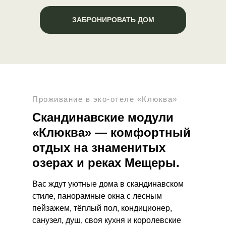
ЗАБРОНИРОВАТЬ ДОМ
Проживание в эко-отеле «Клюква»
Скандинавские модули
«Клюква» — комфортный
отдых на знаменитых
озерах и реках Мещеры.
Вас ждут уютные дома в скандинавском
стиле, панорамные окна с лесным
пейзажем, тёплый пол, кондиционер,
санузел, душ, своя кухня и королевские