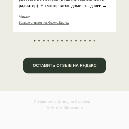
радиатор). На улице возле домика... далее →
Михаил
Больше отзывов на Яндекс.Картах
ОСТАВИТЬ ОТЗЫВ НА ЯНДЕКС
Создание сайтов для бизнеса —
© Артём Молчанов